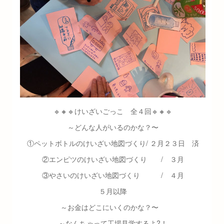
🔹🔸🔹けいざいごっこ 全４回🔹🔸🔹
～どんな人がいるのかな？〜
①ペットボトルのけいざい地図づくり/ ２月２３日 済
②エンピツのけいざい地図づくり / ３月
③やさいのけいざい地図づくり / ４月
５月以降
～お金はどこにいくのかな？〜
～なんちゃって工場見学するよ?！