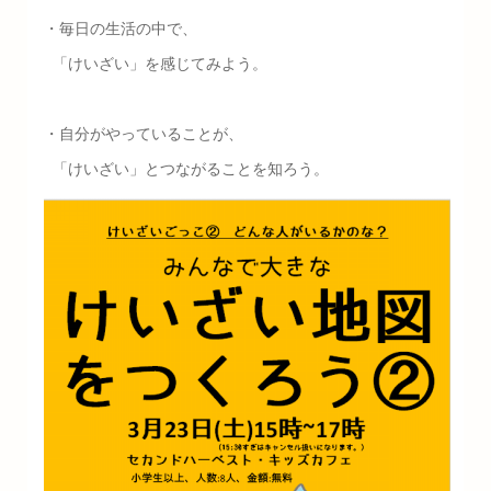
・毎日の生活の中で、
「けいざい」を感じてみよう。
・自分がやっていることが、
「けいざい」とつながることを知ろう。