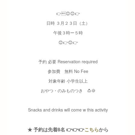
👉😊😊👉
日時 ３月２３日（土）
午後３時ー５時
😊👉😊👉
予約 必要 Reservation required
参加費 無料 No Fee
対象年齢 小学生以上
おやつ・のみものつき 🍮🍪
Snacks and drinks will come w this activity
★ 予約は先着8名 👉👉👉
こちら
から