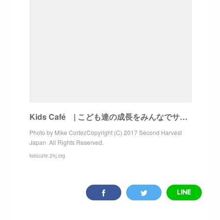
Kids Café | こども達の成長をみんなでサポートするカフェ
Photo by Mike CortezCopyright (C) 2017 Second Harvest
Japan All Rights Reserved.
kidscafe.2hj.org