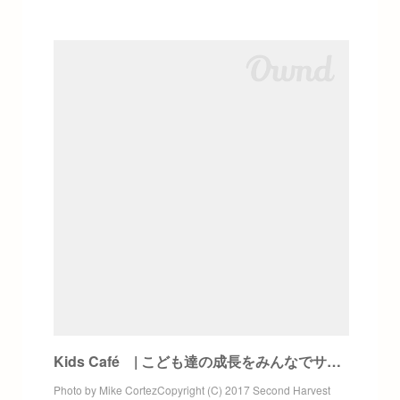
Kids Café | こども達の成長をみんなでサポートするカフェ
Photo by Mike CortezCopyright (C) 2017 Second Harvest