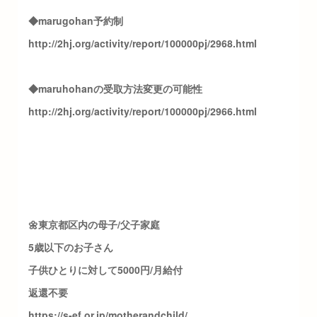
◆marugohan予約制
http://2hj.org/activity/report/100000pj/2968.html
◆maruhohanの受取方法変更の可能性
http://2hj.org/activity/report/100000pj/2966.html
🌼東京都区内の母子/父子家庭
5歳以下のお子さん
子供ひとりに対して5000円/月給付
返還不要
https://s-ef.or.jp/motherandchild/