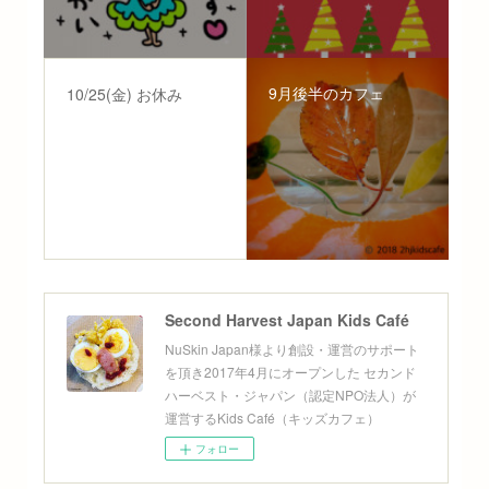
9月後半のカフェ
10/25(金) お休み
Second Harvest Japan Kids Café
NuSkin Japan様より創設・運営のサポート
を頂き2017年4月にオープンした セカンド
ハーベスト・ジャパン（認定NPO法人）が
運営するKids Café（キッズカフェ）
フォロー