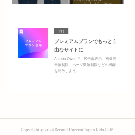
PR
プレミアムプランでもっと自
由なサイトに
Ameba Owndで、広告非表示、画像容
量無制限、ページ数無制限などの機能
を開放しよう。
Copyright ©
2026
Second Harvest Japan Kids Café
.