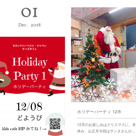
01
Dec
2018
ホリデーパーティ 12/8
12月のお楽しみはクリスマスに、冬
休み、お正月今回はサンタさんが…