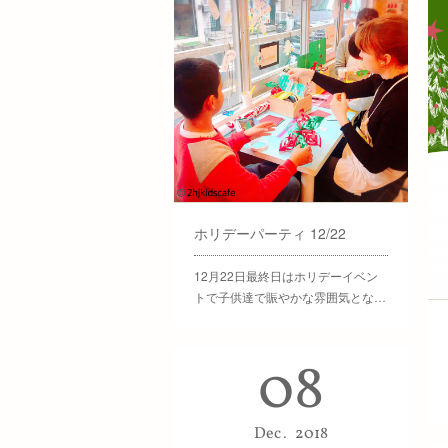
ホリデーパーティ 12/22
12月22日最終日はホリデーイベン
トで子供達で賑やかな雰囲気とな…
08
Dec
2018