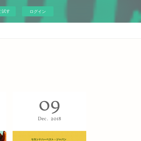
ぐ試す
ログイン
09
Dec
2018