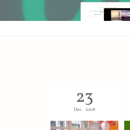
23
Dec
2018