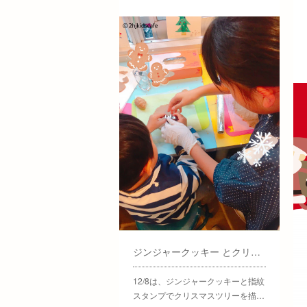
ジンジャークッキー とクリスマスツリー 12/8
12/8は、ジンジャークッキーと指紋
スタンプでクリスマスツリーを描…