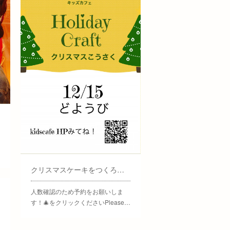
クリスマスケーキをつくろう！/Christmas Cake Craft
人数確認のため予約をお願いしま
す！🎄をクリックくださいPlease…