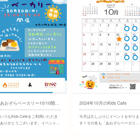
あおぞらベーカリー10/10開店！
2024年10月のKids Cafe
いつもKids Cafeをご利用いただき
今月は久しぶりにイベントをやりま
ありがとうございます。イベント…
す！その名も「あおぞらベーカリ…