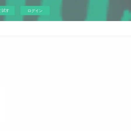
ぐ試す
ログイン