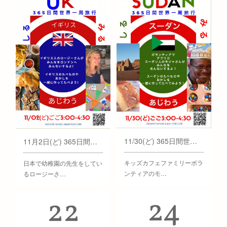
11/30(ど) 365日間世界一周旅行 (スーダン編)
11月2日(ど) 365日間世界一周旅行 (イギリス編)
キッズカフェファミリーボラ
日本で幼稚園の先生をしてい
ンティアのモ…
るロージーさ…
24
22