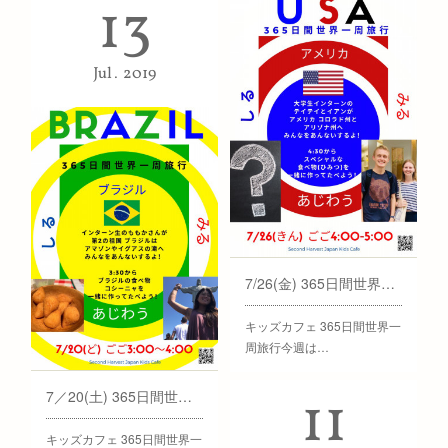
13
Jul
2019
7/26(金) 365日間世界一周旅行 アメリカ横断編 3
キッズカフェ 365日間世界一
周旅行今週は…
11
7／20(土) 365日間世界一周旅行 ブラジル編
キッズカフェ 365日間世界一