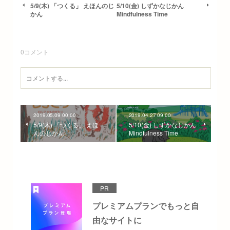
5/9(木) 「つくる」 えほんのじ
5/10(金) しずかなじかん
かん
Mindfulness Time
0
コメント
2019.05.09 00:00
2019.04.27 09:00
5/9(木) 「つくる」 えほ
5/10(金) しずかなじかん
んのじかん
Mindfulness Time
PR
プレミアムプランでもっと自
由なサイトに