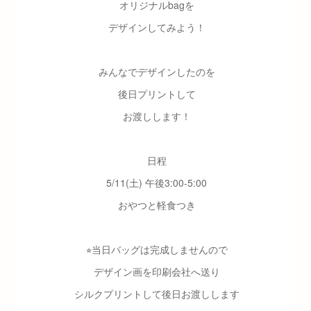
オリジナルbagを
デザインしてみよう！
みんなでデザインしたのを
後日プリントして
お渡しします！
日程
5/11(土) 午後3:00-5:00
おやつと軽食つき
⭐︎当日バッグは完成しませんので
デザイン画を印刷会社へ送り
シルクプリントして後日お渡しします