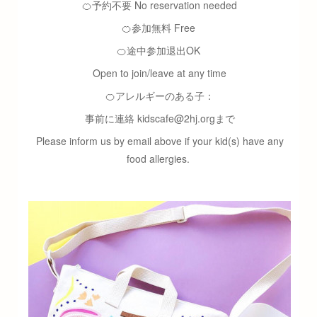
🍊予約不要 No reservation needed
🍊参加無料 Free
🍊途中参加退出OK
Open to join/leave at any time
🍊アレルギーのある子：
事前に連絡 kidscafe@2hj.orgまで
Please inform us by email above if your kid(s) have any
food allergies.