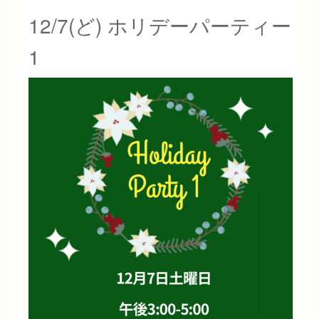
12/7(ど) ホリデーパーティー
1