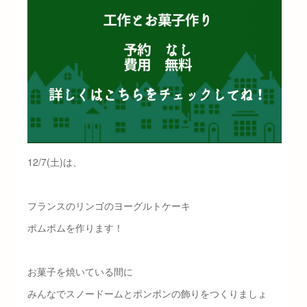
12/7(土)は、
フランスのリンゴのヨーグルトケーキ
ポムポムを作ります！
お菓子を焼いている間に
みんなでスノードームとポンポンの飾りをつくりましょ