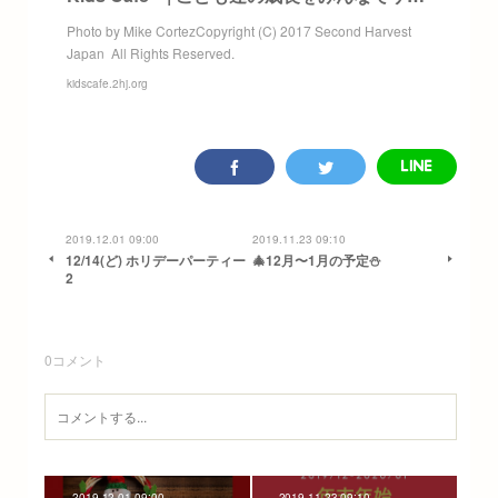
Photo by Mike CortezCopyright (C) 2017 Second Harvest
Japan All Rights Reserved.
kidscafe.2hj.org
2019.12.01 09:00
2019.11.23 09:10
12/14(ど) ホリデーパーティー
🎄12月〜1月の予定⛄️
2
0
コメント
2019.12.01 09:00
2019.11.23 09:10