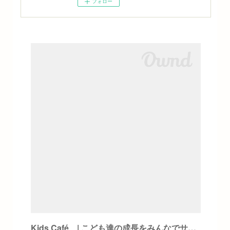
フォロー
Kids Café | こども達の成長をみんなでサポートするカフェ